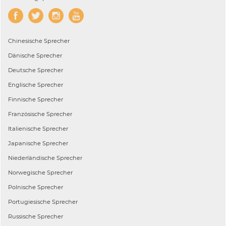
Chinesische
Sprecher
Dänische
Sprecher
Deutsche
Sprecher
Englische
Sprecher
Finnische
Sprecher
Französische
Sprecher
Italienische
Sprecher
Japanische
Sprecher
Niederländische
Sprecher
Norwegische
Sprecher
Polnische
Sprecher
Portugiesische
Sprecher
Russische
Sprecher