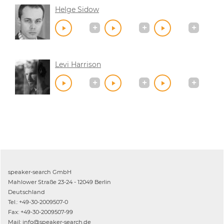
Helge Sidow
Levi Harrison
speaker-search GmbH
Mahlower Straße 23-24 - 12049 Berlin
Deutschland
Tel.: +49-30-2009507-0
Fax: +49-30-2009507-99
Mail: info@speaker-search.de