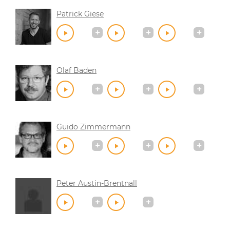
Patrick Giese
Olaf Baden
Guido Zimmermann
Peter Austin-Brentnall