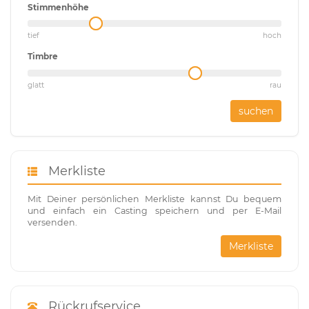
Stimmenhöhe
tief
hoch
Timbre
glatt
rau
suchen
Merkliste
Mit Deiner persönlichen Merkliste kannst Du bequem
und einfach ein Casting speichern und per E-Mail
versenden.
Merkliste
Rückrufservice