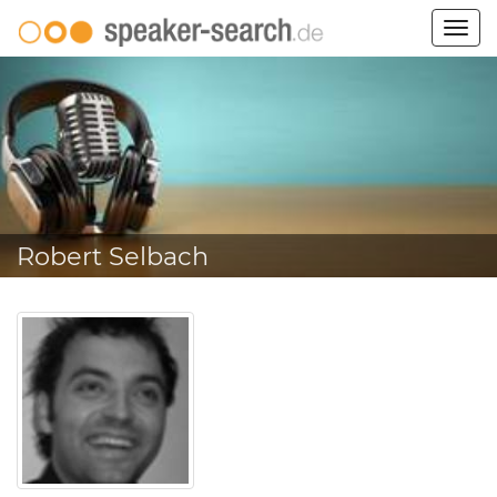
Togg
navig
Robert Selbach