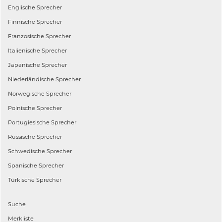
Englische
Sprecher
Finnische
Sprecher
Französische
Sprecher
Italienische
Sprecher
Japanische
Sprecher
Niederländische
Sprecher
Norwegische
Sprecher
Polnische
Sprecher
Portugiesische
Sprecher
Russische
Sprecher
Schwedische
Sprecher
Spanische
Sprecher
Türkische
Sprecher
Suche
Merkliste