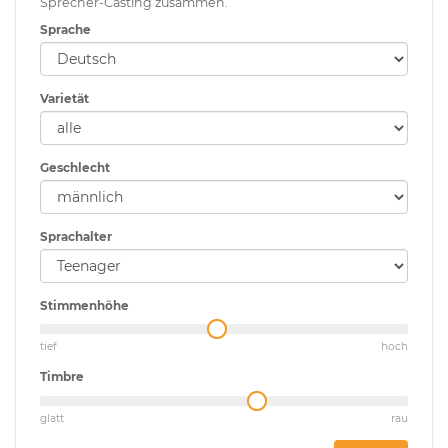
Sprecher-Casting zusammen.
Sprache
Varietät
Geschlecht
Sprachalter
Stimmenhöhe
tief
hoch
Timbre
glatt
rau