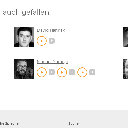
auch gefallen!
David Hannak
Manuel Naranjo
che
Sprecher
Suche