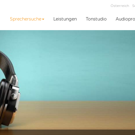
Österreich
S
Sprechersuche
Leistungen
Tonstudio
Audiopro