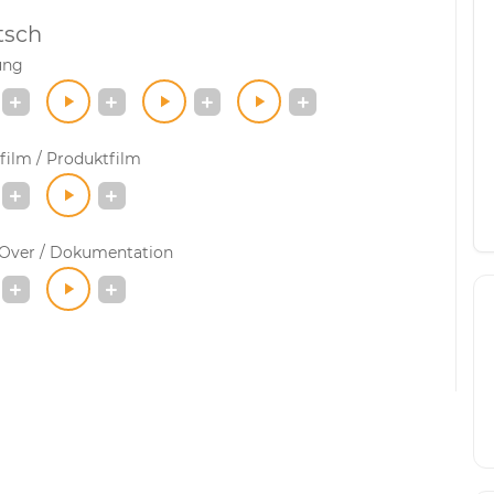
tsch
ung
film / Produktfilm
-Over / Dokumentation