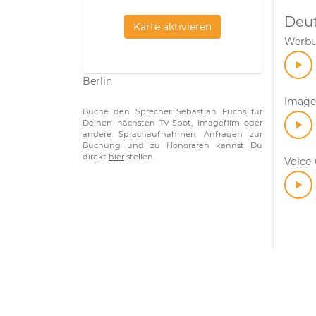
Deu
Karte aktivieren
Werb
Berlin
Image
Buche den Sprecher Sebastian Fuchs für
Deinen nächsten TV-Spot, Imagefilm oder
andere Sprachaufnahmen. Anfragen zur
Buchung und zu Honoraren kannst Du
direkt
hier
stellen.
Voice