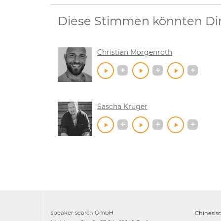
Diese Stimmen könnten Dir 
Christian Morgenroth
Sascha Krüger
speaker-search GmbH
Chinesis