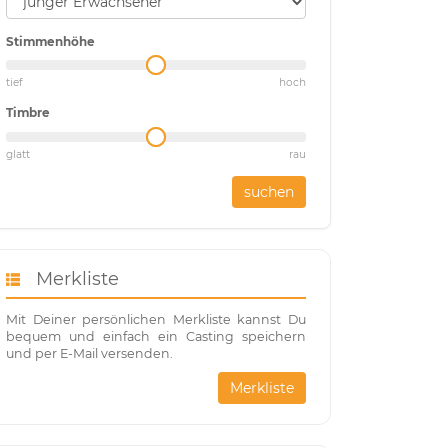
Stimmenhöhe
tief
hoch
Timbre
glatt
rau
suchen
Merkliste
Mit Deiner persönlichen Merkliste kannst Du
bequem und einfach ein Casting speichern
und per E-Mail versenden.
Merkliste