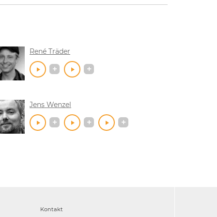
René Träder
Jens Wenzel
Kontakt