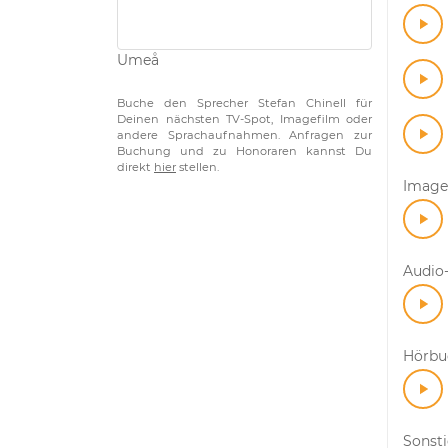
Umeå
Buche den Sprecher Stefan Chinell für
Deinen nächsten TV-Spot, Imagefilm oder
andere Sprachaufnahmen. Anfragen zur
Buchung und zu Honoraren kannst Du
direkt
hier
stellen.
Image
Audio-
Hörbuc
Sonst