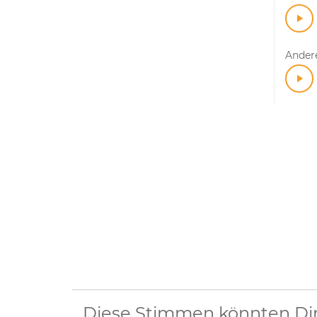
Ander
Diese Stimmen könnten Dir 