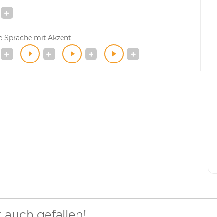
e Sprache mit Akzent
auch gefallen!