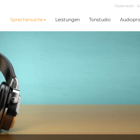
Österreich
S
Sprechersuche
Leistungen
Tonstudio
Audiopro