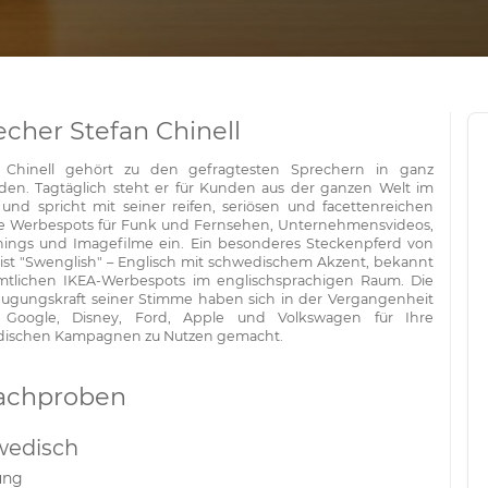
echer Stefan Chinell
n Chinell gehört zu den gefragtesten Sprechern in ganz
en. Tagtäglich steht er für Kunden aus der ganzen Welt im
 und spricht mit seiner reifen, seriösen und facettenreichen
 Werbespots für Funk und Fernsehen, Unternehmensvideos,
nings und Imagefilme ein. Ein besonderes Steckenpferd von
 ist "Swenglish" – Englisch mit schwedischem Akzent, bekannt
mtlichen IKEA-Werbespots im englischsprachigen Raum. Die
ugungskraft seiner Stimme haben sich in der Vergangenheit
 Google, Disney, Ford, Apple und Volkswagen für Ihre
ischen Kampagnen zu Nutzen gemacht.
achproben
wedisch
ung