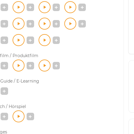
film / Produktfilm
Guide / E-Learning
h / Hörspiel
iges