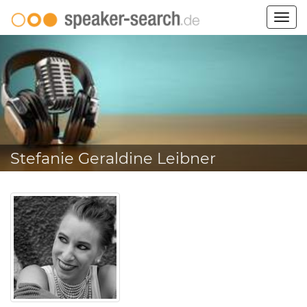
Togg
navig
Stefanie Geraldine Leibner