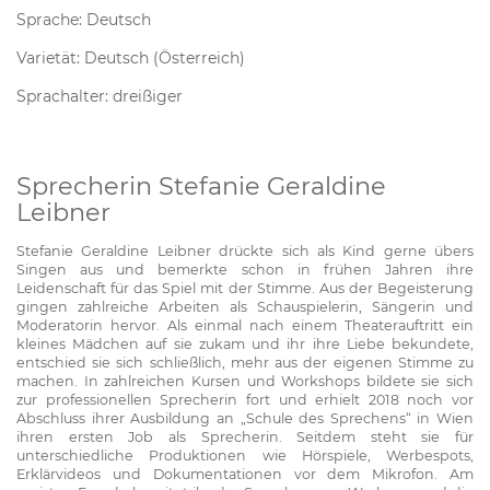
Sprache: Deutsch
Varietät: Deutsch (Österreich)
Sprachalter: dreißiger
Sprecherin Stefanie Geraldine
Leibner
Stefanie Geraldine Leibner drückte sich als Kind gerne übers
Singen aus und bemerkte schon in frühen Jahren ihre
Leidenschaft für das Spiel mit der Stimme. Aus der Begeisterung
gingen zahlreiche Arbeiten als Schauspielerin, Sängerin und
Moderatorin hervor. Als einmal nach einem Theaterauftritt ein
kleines Mädchen auf sie zukam und ihr ihre Liebe bekundete,
entschied sie sich schließlich, mehr aus der eigenen Stimme zu
machen. In zahlreichen Kursen und Workshops bildete sie sich
zur professionellen Sprecherin fort und erhielt 2018 noch vor
Abschluss ihrer Ausbildung an „Schule des Sprechens“ in Wien
ihren ersten Job als Sprecherin. Seitdem steht sie für
unterschiedliche Produktionen wie Hörspiele, Werbespots,
Erklärvideos und Dokumentationen vor dem Mikrofon. Am