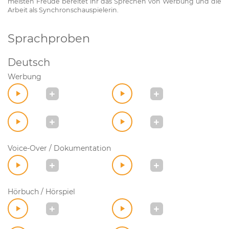
meisten Freude bereitet ihr das Sprechen von Werbung und die
Arbeit als Synchronschauspielerin.
Sprachproben
Deutsch
Werbung
Voice-Over / Dokumentation
Hörbuch / Hörspiel