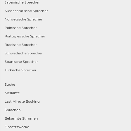
Japanische
Sprecher
Niederländische
Sprecher
Norwegische
Sprecher
Polnische
Sprecher
Portugiesische
Sprecher
Russische
Sprecher
Schwedische
Sprecher
Spanische
Sprecher
Türkische
Sprecher
Suche
Merkliste
Last Minute Booking
Sprachen
Bekannte Stimmen
Einsatzzwecke