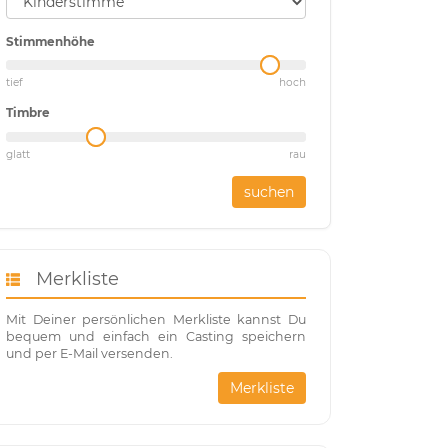
Stimmenhöhe
tief
hoch
Timbre
glatt
rau
suchen
Merkliste
Mit Deiner persönlichen Merkliste kannst Du
bequem und einfach ein Casting speichern
und per E-Mail versenden.
Merkliste