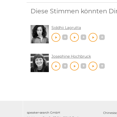
Diese Stimmen könnten Dir 
Siddhii Lagrutta
Josephine Hochbruck
speaker-search GmbH
Chinesis