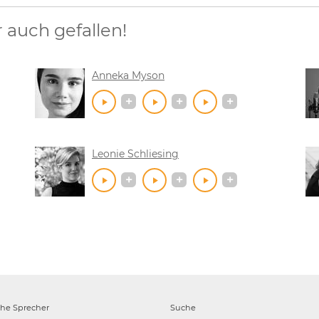
auch gefallen!
Anneka Myson
Leonie Schliesing
che
Sprecher
Suche