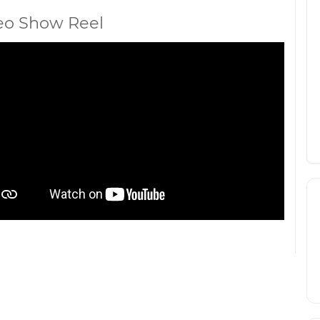
eo Show Reel