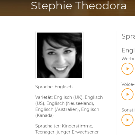
Stephie Theodora
Spr
Engl
Werb
Voice
Sprache: Englisch
Varietät: Englisch (UK), Englisch
(US), Englisch (Neuseeland),
Englisch (Australien), Englisch
Sonst
(Kanada)
Sprachalter: Kinderstimme,
Teenager, junger Erwachsener