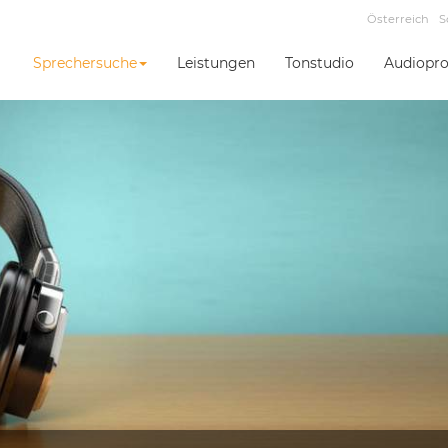
Österreich
S
Sprechersuche
Leistungen
Tonstudio
Audiopro