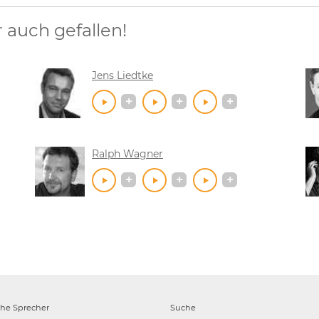
auch gefallen!
Jens Liedtke
Ralph Wagner
che
Sprecher
Suche