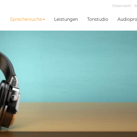
Österreich
S
Sprechersuche
Leistungen
Tonstudio
Audiopro