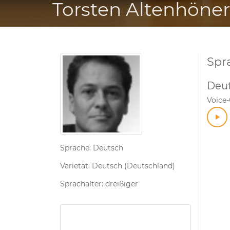
Torsten Altenhöner
Spr
Deu
Voice
Sprache: Deutsch
Varietät: Deutsch (Deutschland)
Sprachalter: dreißiger