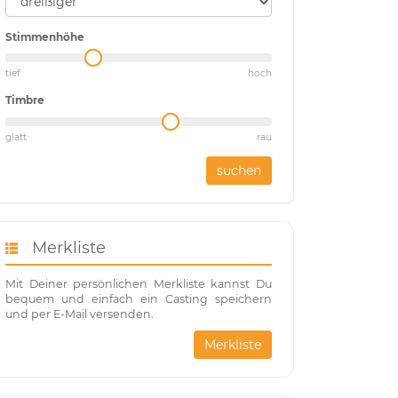
Stimmenhöhe
tief
hoch
Timbre
glatt
rau
suchen
Merkliste
Mit Deiner persönlichen Merkliste kannst Du
bequem und einfach ein Casting speichern
und per E-Mail versenden.
Merkliste