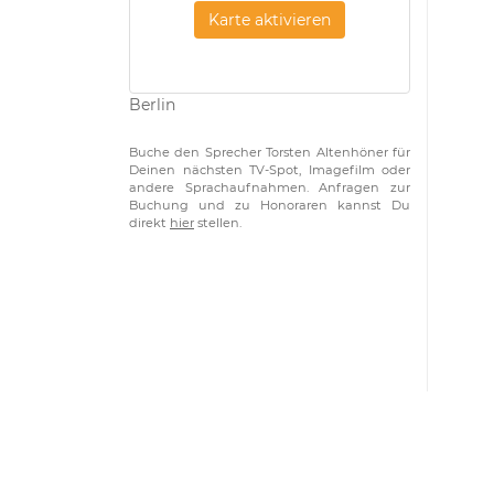
Karte aktivieren
Berlin
Buche den Sprecher Torsten Altenhöner für
Deinen nächsten TV-Spot, Imagefilm oder
andere Sprachaufnahmen. Anfragen zur
Buchung und zu Honoraren kannst Du
direkt
hier
stellen.