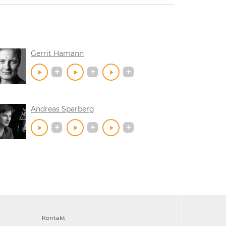
Gerrit Hamann
Andreas Sparberg
Kontakt