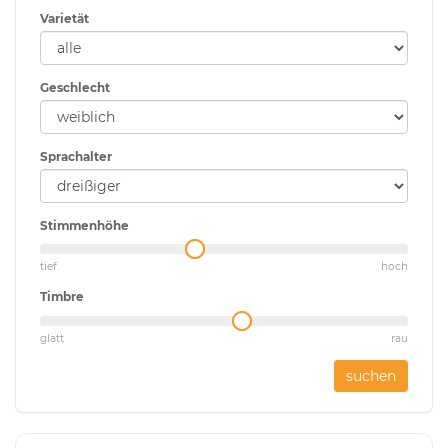
Varietät
Geschlecht
Sprachalter
Stimmenhöhe
tief
hoch
Timbre
glatt
rau
suchen