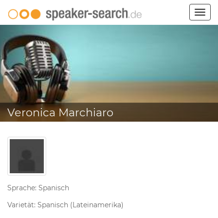
Togg
navig
Veronica Marchiaro
Sprache: Spanisch
Varietät: Spanisch (Lateinamerika)