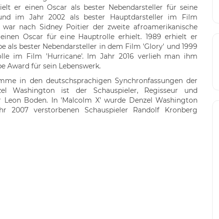
elt er einen Oscar als bester Nebendarsteller für seine
 und im Jahr 2002 als bester Hauptdarsteller im Film
Er war nach Sidney Poitier der zweite afroamerikanische
einen Oscar für eine Hauptrolle erhielt. 1989 erhielt er
e als bester Nebendarsteller in dem Film 'Glory' und 1999
olle im Film 'Hurricane'. Im Jahr 2016 verlieh man ihm
e Award für sein Lebenswerk.
imme in den deutschsprachigen Synchronfassungen der
el Washington ist der Schauspieler, Regisseur und
r Leon Boden. In 'Malcolm X' wurde Denzel Washington
r 2007 verstorbenen Schauspieler Randolf Kronberg