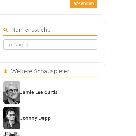
absenden
Namenssuche
Weitere Schauspieler
Jamie Lee Curtis
Johnny Depp