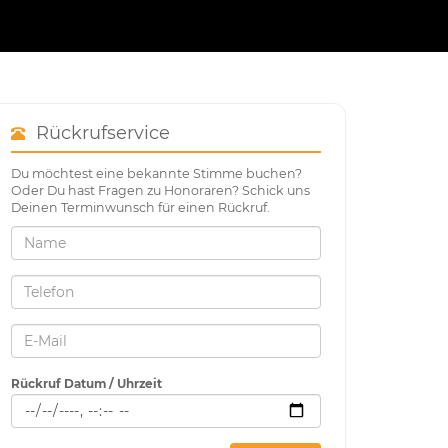
Rückrufservice
Du möchtest eine bekannte Stimme buchen?
Oder Du hast Fragen zu Honoraren? Schick uns
Deinen Terminwunsch für einen Rückruf.
Rückruf Datum / Uhrzeit