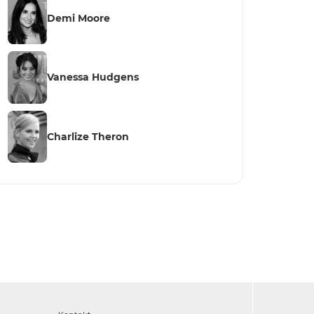
Demi Moore
Vanessa Hudgens
Charlize Theron