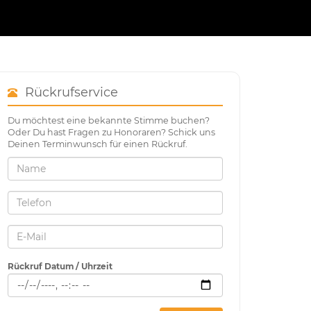
Rückrufservice
Du möchtest eine bekannte Stimme buchen?
Oder Du hast Fragen zu Honoraren? Schick uns
Deinen Terminwunsch für einen Rückruf.
Rückruf Datum / Uhrzeit