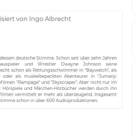
iert von Ingo Albrecht
t dessen deutsche Stimme. Schon seit über zehn Jahren
hauspieler und Wrestler Dwayne Johnson seine
echt schon als Rettungsschwimmer in "Baywatch", als
e oder als muskelbepackten Abenteurer in "Jumanji:
filmen "Rampage" und "Skyscraper". Aber nicht nur im
t: Hörspiele und Märchen-Hörbücher werden durch ihn
filmen vermittelt er mehr als überzeugend. Insgesamt
 Stimme schon in über 600 Audioproduktionen.