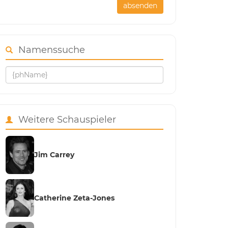
absenden
Namenssuche
Weitere Schauspieler
Jim Carrey
Catherine Zeta-Jones