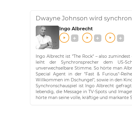
Dwayne Johnson wird synchronis
Ingo Albrecht
Ingo Albrecht ist "The Rock" – also zumindes
leiht der Synchronsprecher dem US-Sc
unverwechselbare Stimme. So hörte man Albr
Special Agent in der "Fast & Furious"-Reih
Willkommen im Dschungel", sowie in den Kino
Synchronschauspiel ist Ingo Albrecht gefrag
lebendig, die Message in TV-Spots und Image
hörte man seine volle, kräftige und markante