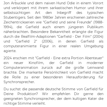
Jon Arbuckle und dem naiven Hund Odie in einem Vorort
und verkörpert mit ihrem sarkastischen Humor und ihrer
selbstsüchtigen Art den Inbegriff des typischen
Stubentigers. Seit den 1980er Jahren erschienen zahlreiche
Zeichentrickserien wie "Garfield und seine Freunde" (1988-
1994), die Garfield auch einem jüngeren Publikum
näherbrachten. Besondere Bekanntheit erlangte die Figur
durch die Realfilm-Adaptionen "Garfield - Der Film" (2004)
und "Garfield 2" (2006), in denen Garfield als
computeranimierte Figur in einer realen Umgebung
agierte.
2024 erschien mit "Garfield - Eine extra Portion Abenteuer"
ein neuer Kinofilm, der Garfield in moderner
Computeranimation zurück auf die große Leinwand
brachte. Die markante Persönlichkeit von Garfield macht
die Rolle zu einer besonderen Herausforderung für
Synchronsprecher.
Du suchst die passende deutsche Stimme von Garfield für
Deine Produktion? Wir empfehlen Dir gerne den
geeigneten Synchronsprecher, der dem kultigen Kater die
richtige Stimme verleiht.