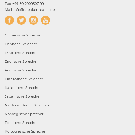
Fax: +49-30-2009507-99
Mail: info@speaker-search.de
Chinesische
Sprecher
Dänische
Sprecher
Deutsche
Sprecher
Englische
Sprecher
Finnische
Sprecher
Französische
Sprecher
Italienische
Sprecher
Japanische
Sprecher
Niederländische
Sprecher
Norwegische
Sprecher
Polnische
Sprecher
Portugiesische
Sprecher