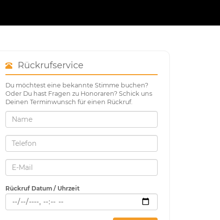
Rückrufservice
Du möchtest eine bekannte Stimme buchen?
Oder Du hast Fragen zu Honoraren? Schick uns
Deinen Terminwunsch für einen Rückruf.
Rückruf Datum / Uhrzeit