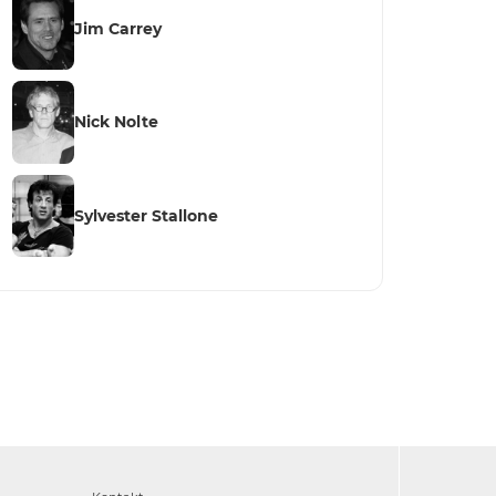
Jim Carrey
Nick Nolte
Sylvester Stallone