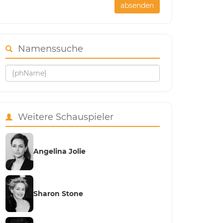
absenden
Namenssuche
Weitere Schauspieler
Angelina Jolie
Sharon Stone