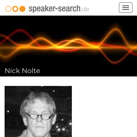
Togg
navig
Nick Nolte