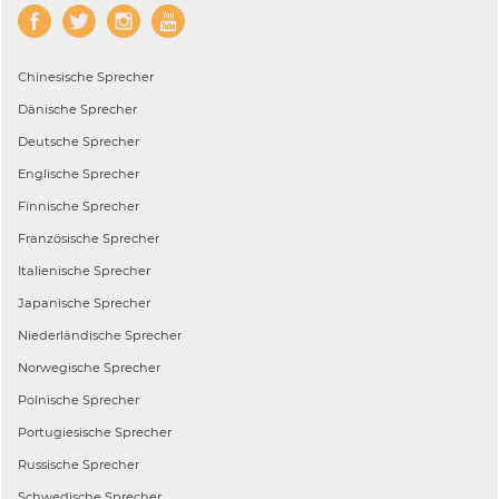
Chinesische
Sprecher
Dänische
Sprecher
Deutsche
Sprecher
Englische
Sprecher
Finnische
Sprecher
Französische
Sprecher
Italienische
Sprecher
Japanische
Sprecher
Niederländische
Sprecher
Norwegische
Sprecher
Polnische
Sprecher
Portugiesische
Sprecher
Russische
Sprecher
Schwedische
Sprecher