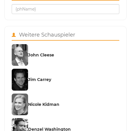
Weitere Schauspieler
John Cleese
Jim Carrey
Nicole Kidman
Denzel Washington