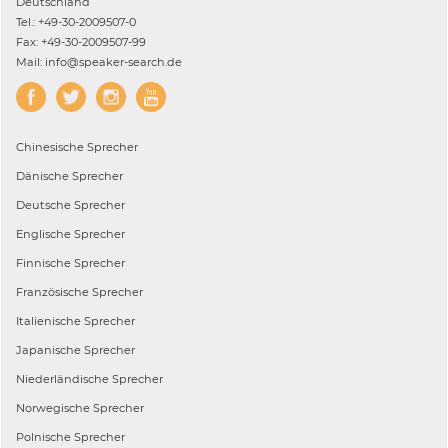
Deutschland
Tel.: +49-30-2009507-0
Fax: +49-30-2009507-99
Mail: info@speaker-search.de
Chinesische
Sprecher
Dänische
Sprecher
Deutsche
Sprecher
Englische
Sprecher
Finnische
Sprecher
Französische
Sprecher
Italienische
Sprecher
Japanische
Sprecher
Niederländische
Sprecher
Norwegische
Sprecher
Polnische
Sprecher