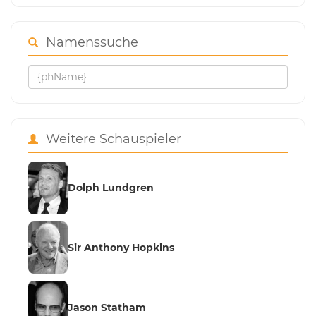
Namenssuche
Weitere Schauspieler
Dolph Lundgren
Sir Anthony Hopkins
Jason Statham