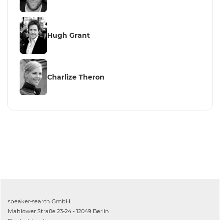
Hugh Grant
Charlize Theron
speaker-search GmbH
Mahlower Straße 23-24 - 12049 Berlin