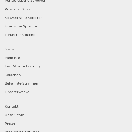
Portugiesische
Sprecher
Russische
Sprecher
Schwedische
Sprecher
Spanische
Sprecher
Türkische
Sprecher
Suche
Merkliste
Last Minute Booking
Sprachen
Bekannte Stimmen
Einsatzzwecke
Kontakt
Unser Team
Presse
Production Network