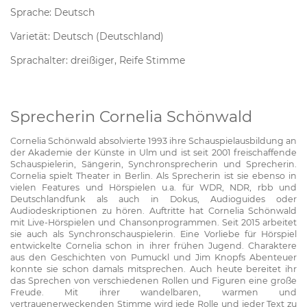
Sprache: Deutsch
Varietät: Deutsch (Deutschland)
Sprachalter: dreißiger, Reife Stimme
Sprecherin Cornelia Schönwald
Cornelia Schönwald absolvierte 1993 ihre Schauspielausbildung an
der Akademie der Künste in Ulm und ist seit 2001 freischaffende
Schauspielerin, Sängerin, Synchronsprecherin und Sprecherin.
Cornelia spielt Theater in Berlin. Als Sprecherin ist sie ebenso in
vielen Features und Hörspielen u.a. für WDR, NDR, rbb und
Deutschlandfunk als auch in Dokus, Audioguides oder
Audiodeskriptionen zu hören. Auftritte hat Cornelia Schönwald
mit Live-Hörspielen und Chansonprogrammen. Seit 2015 arbeitet
sie auch als Synchronschauspielerin. Eine Vorliebe für Hörspiel
entwickelte Cornelia schon in ihrer frühen Jugend. Charaktere
aus den Geschichten von Pumuckl und Jim Knopfs Abenteuer
konnte sie schon damals mitsprechen. Auch heute bereitet ihr
das Sprechen von verschiedenen Rollen und Figuren eine große
Freude. Mit ihrer wandelbaren, warmen und
vertrauenerweckenden Stimme wird jede Rolle und jeder Text zu