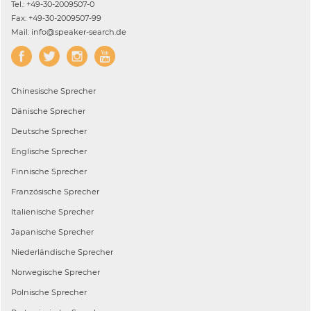
Tel.: +49-30-2009507-0
Fax: +49-30-2009507-99
Mail: info@speaker-search.de
Chinesische
Sprecher
Dänische
Sprecher
Deutsche
Sprecher
Englische
Sprecher
Finnische
Sprecher
Französische
Sprecher
Italienische
Sprecher
Japanische
Sprecher
Niederländische
Sprecher
Norwegische
Sprecher
Polnische
Sprecher