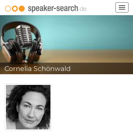
Togg
navig
Cornelia Schönwald