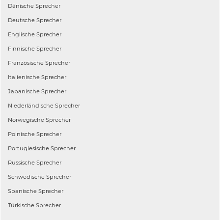
Dänische
Sprecher
Deutsche
Sprecher
Englische
Sprecher
Finnische
Sprecher
Französische
Sprecher
Italienische
Sprecher
Japanische
Sprecher
Niederländische
Sprecher
Norwegische
Sprecher
Polnische
Sprecher
Portugiesische
Sprecher
Russische
Sprecher
Schwedische
Sprecher
Spanische
Sprecher
Türkische
Sprecher