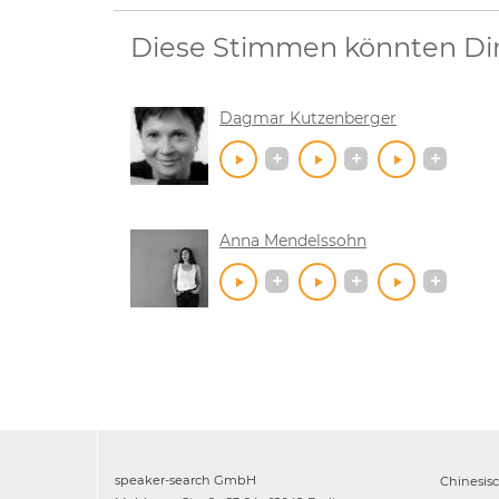
Diese Stimmen könnten Dir 
Dagmar Kutzenberger
Anna Mendelssohn
speaker-search GmbH
Chinesis