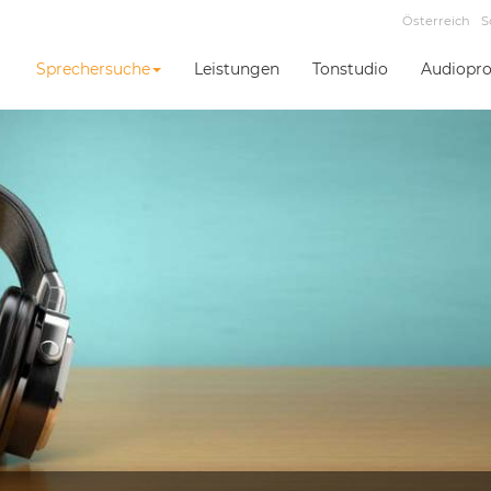
Österreich
S
Sprechersuche
Leistungen
Tonstudio
Audiopro