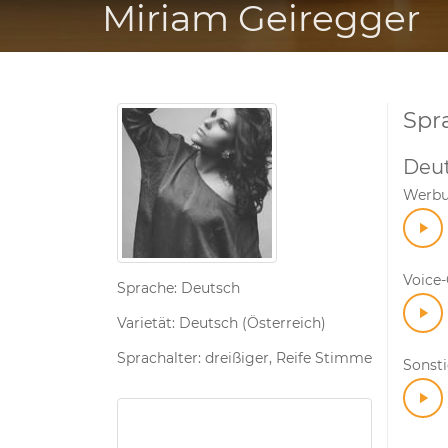
Miriam Geiregger
Spr
Deu
Werb
Voice
Sprache: Deutsch
Varietät: Deutsch (Österreich)
Sprachalter: dreißiger, Reife Stimme
Sonst