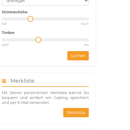
Stimmenhöhe
tief
hoch
Timbre
glatt
rau
suchen
Merkliste
Mit Deiner persönlichen Merkliste kannst Du
bequem und einfach ein Casting speichern
und per E-Mail versenden.
Merkliste