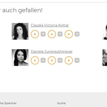
auch gefallen!
Claudia Victoria Kottal
Daniela Jungreuthmayer
che
Sprecher
Suche