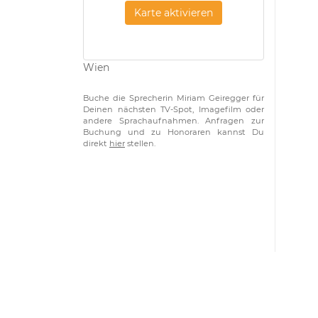
Karte aktivieren
Wien
Buche die Sprecherin Miriam Geiregger für
Deinen nächsten TV-Spot, Imagefilm oder
andere Sprachaufnahmen. Anfragen zur
Buchung und zu Honoraren kannst Du
direkt
hier
stellen.