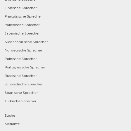
Finnische
Sprecher
Französische
Sprecher
Italienische
Sprecher
Japanische
Sprecher
Niederländische
Sprecher
Norwegische
Sprecher
Polnische
Sprecher
Portugiesische
Sprecher
Russische
Sprecher
Schwedische
Sprecher
Spanische
Sprecher
Türkische
Sprecher
Suche
Merkliste