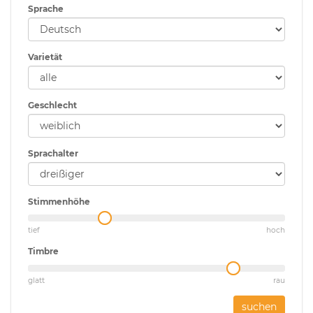
Sprache
Varietät
Geschlecht
Sprachalter
Stimmenhöhe
tief
hoch
Timbre
glatt
rau
suchen