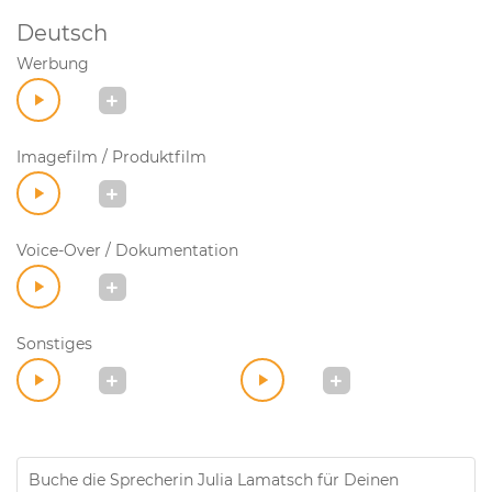
Deutsch
Werbung
Imagefilm / Produktfilm
Voice-Over / Dokumentation
Sonstiges
Buche die Sprecherin Julia Lamatsch für Deinen