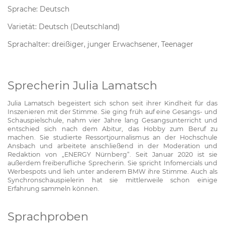
Sprache: Deutsch
Varietät: Deutsch (Deutschland)
Sprachalter: dreißiger, junger Erwachsener, Teenager
Sprecherin Julia Lamatsch
Julia Lamatsch begeistert sich schon seit ihrer Kindheit für das
Inszenieren mit der Stimme. Sie ging früh auf eine Gesangs- und
Schauspielschule, nahm vier Jahre lang Gesangsunterricht und
entschied sich nach dem Abitur, das Hobby zum Beruf zu
machen. Sie studierte Ressortjournalismus an der Hochschule
Ansbach und arbeitete anschließend in der Moderation und
Redaktion von „ENERGY Nürnberg“. Seit Januar 2020 ist sie
außerdem freiberufliche Sprecherin. Sie spricht Infomercials und
Werbespots und lieh unter anderem BMW ihre Stimme. Auch als
Synchronschauspielerin hat sie mittlerweile schon einige
Erfahrung sammeln können.
Sprachproben