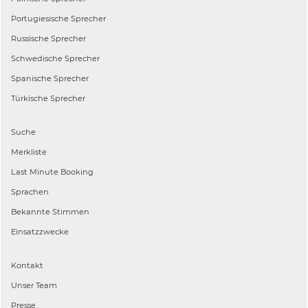
Portugiesische
Sprecher
Russische
Sprecher
Schwedische
Sprecher
Spanische
Sprecher
Türkische
Sprecher
Suche
Merkliste
Last Minute Booking
Sprachen
Bekannte Stimmen
Einsatzzwecke
Kontakt
Unser Team
Presse