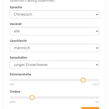
Sprecher-Casting zusammen.
Sprache
Varietät
Geschlecht
Sprachalter
Stimmenhöhe
tief
hoch
Timbre
glatt
rau