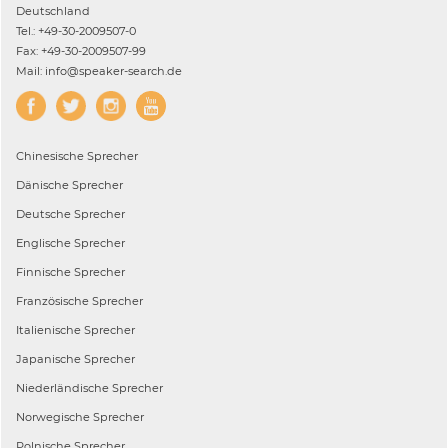
Deutschland
Tel.: +49-30-2009507-0
Fax: +49-30-2009507-99
Mail: info@speaker-search.de
Chinesische
Sprecher
Dänische
Sprecher
Deutsche
Sprecher
Englische
Sprecher
Finnische
Sprecher
Französische
Sprecher
Italienische
Sprecher
Japanische
Sprecher
Niederländische
Sprecher
Norwegische
Sprecher
Polnische
Sprecher