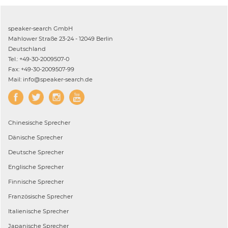
speaker-search GmbH
Mahlower Straße 23-24 - 12049 Berlin
Deutschland
Tel.: +49-30-2009507-0
Fax: +49-30-2009507-99
Mail: info@speaker-search.de
Chinesische
Sprecher
Dänische
Sprecher
Deutsche
Sprecher
Englische
Sprecher
Finnische
Sprecher
Französische
Sprecher
Italienische
Sprecher
Japanische
Sprecher