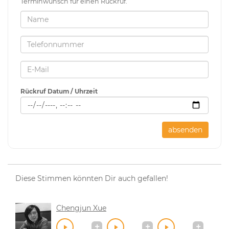
Terminwunsch für einen Rückruf.
Rückruf Datum / Uhrzeit
absenden
Diese Stimmen könnten Dir auch gefallen!
Chengjun Xue