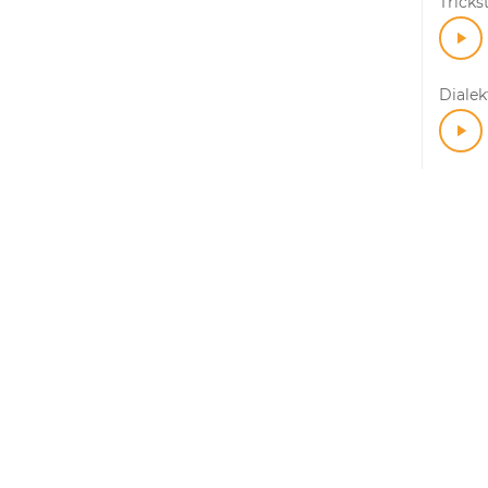
Trick
Dialek