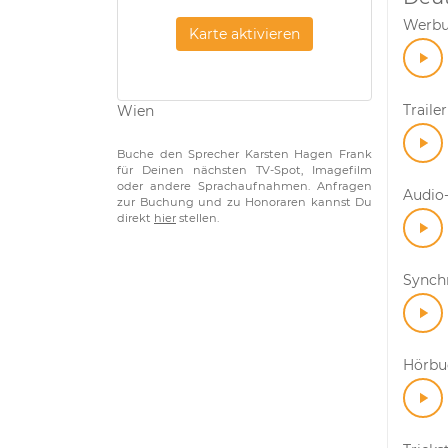
Werb
Karte aktivieren
Trailer
Wien
Buche den Sprecher Karsten Hagen Frank
für Deinen nächsten TV-Spot, Imagefilm
oder andere Sprachaufnahmen. Anfragen
Audio-
zur Buchung und zu Honoraren kannst Du
direkt
hier
stellen.
Synch
Hörbuc