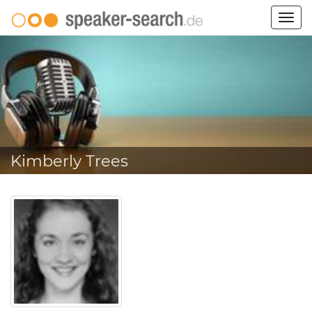
Togg
navig
Kimberly Trees