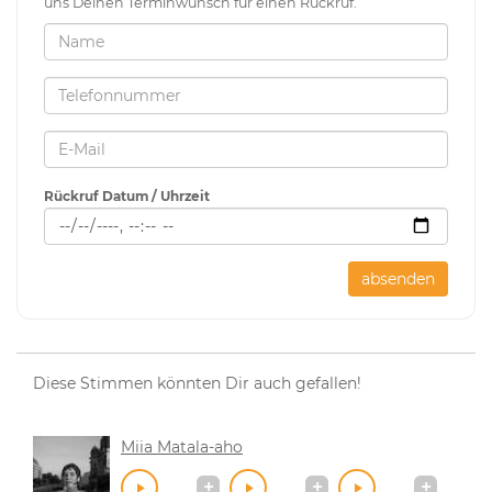
uns Deinen Terminwunsch für einen Rückruf.
Rückruf Datum / Uhrzeit
absenden
Diese Stimmen könnten Dir auch gefallen!
Miia Matala-aho