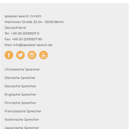
speaker-search GmbH
Mahlower Straße 23-24 - 12049 Berlin
Deutschland
Tel.: +49-30-2009507-0
Fax: +49-30-2009507-99
Mail: info@speaker-search.de
Chinesische
Sprecher
Dänische
Sprecher
Deutsche
Sprecher
Englische
Sprecher
Finnische
Sprecher
Französische
Sprecher
Italienische
Sprecher
Japanische
Sprecher