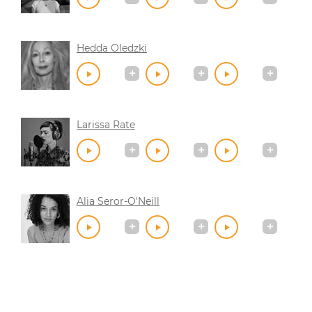
Hedda Oledzki
Larissa Rate
Alia Seror-O'Neill