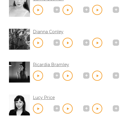
Dianna Conley
Ricardia Bramley
Lucy Price