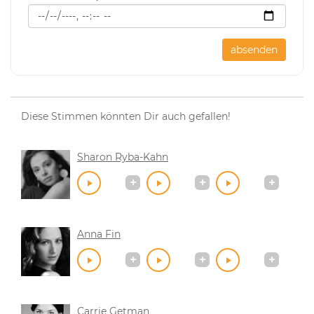
absenden
Diese Stimmen könnten Dir auch gefallen!
Sharon Ryba-Kahn
Anna Fin
Carrie Getman