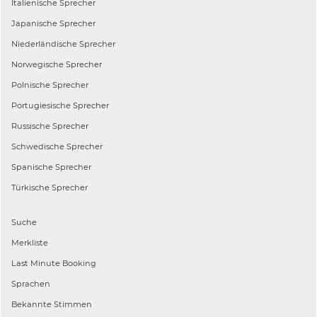
Italienische
Sprecher
Japanische
Sprecher
Niederländische
Sprecher
Norwegische
Sprecher
Polnische
Sprecher
Portugiesische
Sprecher
Russische
Sprecher
Schwedische
Sprecher
Spanische
Sprecher
Türkische
Sprecher
Suche
Merkliste
Last Minute Booking
Sprachen
Bekannte Stimmen