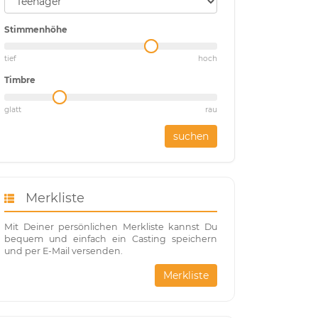
Stimmenhöhe
tief
hoch
Timbre
glatt
rau
suchen
Merkliste
Mit Deiner persönlichen Merkliste kannst Du
bequem und einfach ein Casting speichern
und per E-Mail versenden.
Merkliste