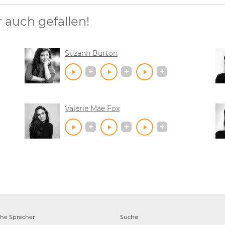
auch gefallen!
Suzann Burton
Valerie Mae Fox
che
Sprecher
Suche