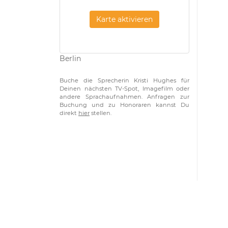
Karte aktivieren
Berlin
Buche die Sprecherin Kristi Hughes für
Deinen nächsten TV-Spot, Imagefilm oder
andere Sprachaufnahmen. Anfragen zur
Buchung und zu Honoraren kannst Du
direkt
hier
stellen.