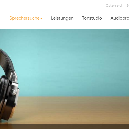
Österreich
S
Sprechersuche
Leistungen
Tonstudio
Audiopro