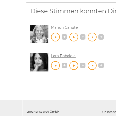
Diese Stimmen könnten Dir 
Marion Canute
Lara Babalola
speaker-search GmbH
Chinesis