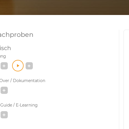
achproben
isch
ung
-Over / Dokumentation
Guide / E-Learning