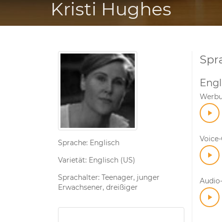
Kristi Hughes
Spr
Engl
Werb
Voice
Sprache: Englisch
Varietät: Englisch (US)
Sprachalter: Teenager, junger
Audio-
Erwachsener, dreißiger