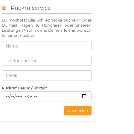
Rückrufservice
Du möchtest Lilia Schliephacke buchen? Oder
Du hast Fragen zu Honoraren oder unseren
Leistungen? Schick uns Deinen Terminwunsch
für einen Rückruf.
Rückruf Datum / Uhrzeit
absenden