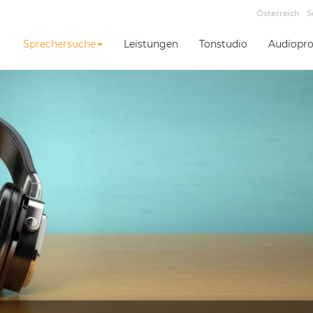
Österreich
S
Sprechersuche
Leistungen
Tonstudio
Audiopro