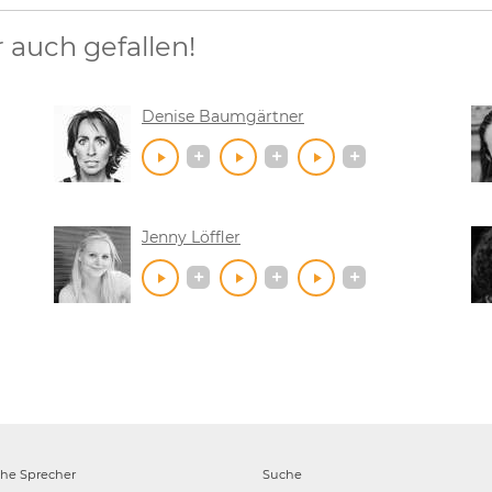
auch gefallen!
Denise Baumgärtner
Jenny Löffler
che
Sprecher
Suche