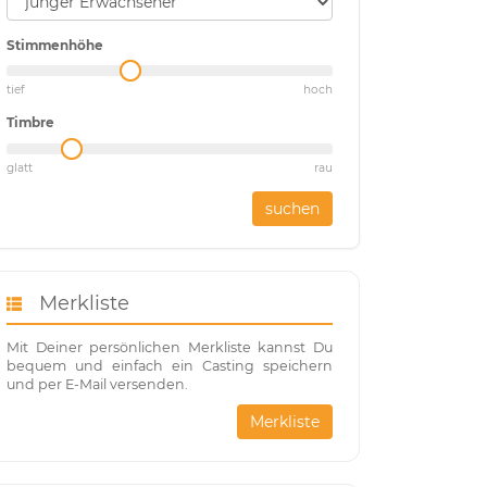
Stimmenhöhe
tief
hoch
Timbre
glatt
rau
suchen
Merkliste
Mit Deiner persönlichen Merkliste kannst Du
bequem und einfach ein Casting speichern
und per E-Mail versenden.
Merkliste