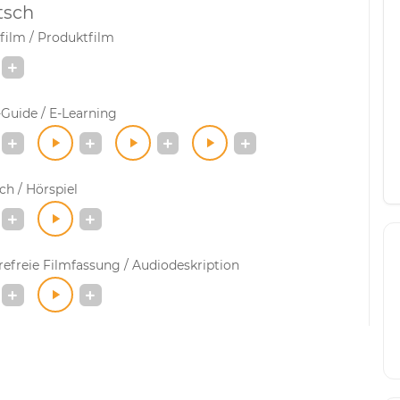
tsch
film / Produktfilm
Guide / E-Learning
h / Hörspiel
refreie Filmfassung / Audiodeskription