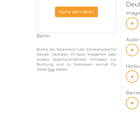
Deu
Karte aktivieren
Image
Berlin
Audio-
Buche die Sprecherin Lilia Schliephacke für
Deinen nächsten TV-Spot, Imagefilm oder
andere Sprachaufnahmen. Anfragen zur
Buchung und zu Honoraren kannst Du
Hörbuc
direkt
hier
stellen.
Barrie