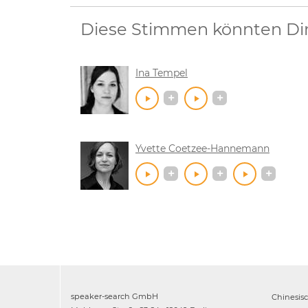
Diese Stimmen könnten Dir 
Ina Tempel
Yvette Coetzee-Hannemann
speaker-search GmbH
Chinesis