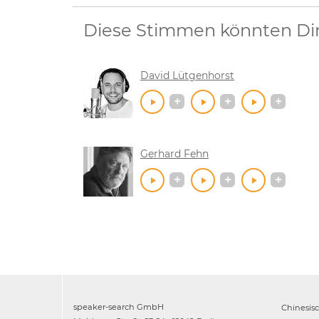
Diese Stimmen könnten Dir 
David Lütgenhorst
Gerhard Fehn
speaker-search GmbH
Chinesis