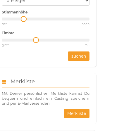
Stimmenhöhe
tief
hoch
Timbre
glatt
rau
suchen
Merkliste
Mit Deiner persönlichen Merkliste kannst Du
bequem und einfach ein Casting speichern
und per E-Mail versenden.
Merkliste