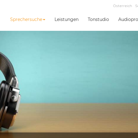
Österreich
S
Sprechersuche
Leistungen
Tonstudio
Audiopro