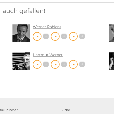
auch gefallen!
Werner Pohlenz
Hartmut Werner
che
Sprecher
Suche