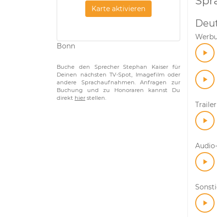
Spr
Karte aktivieren
Deu
Werb
Bonn
Buche den Sprecher Stephan Kaiser für
Deinen nächsten TV-Spot, Imagefilm oder
andere Sprachaufnahmen. Anfragen zur
Buchung und zu Honoraren kannst Du
direkt
hier
stellen.
Trailer
Audio-
Sonst