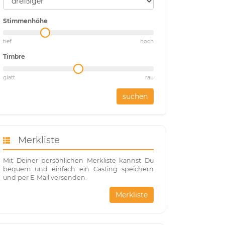
Stimmenhöhe
tief
hoch
Timbre
glatt
rau
suchen
Merkliste
Mit Deiner persönlichen Merkliste kannst Du
bequem und einfach ein Casting speichern
und per E-Mail versenden.
Merkliste