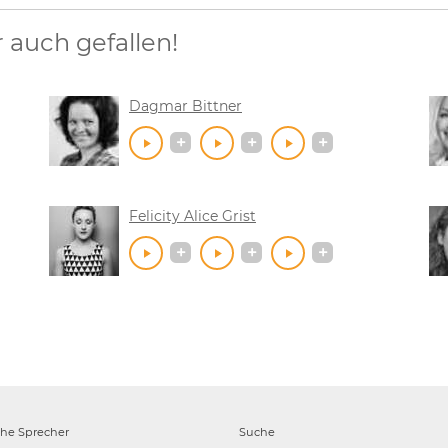
auch gefallen!
Dagmar Bittner
Felicity Alice Grist
che
Sprecher
Suche