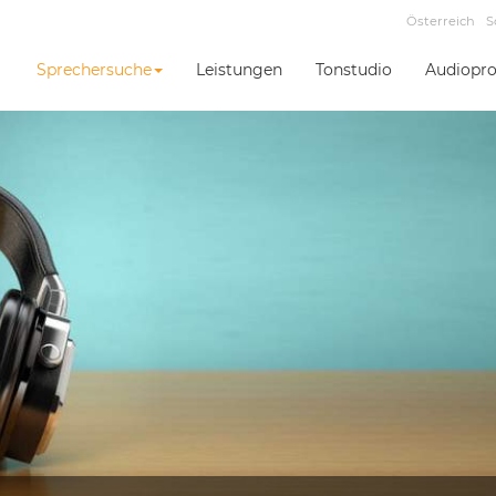
Österreich
S
Sprechersuche
Leistungen
Tonstudio
Audiopro