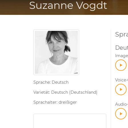
Suzanne Vogdt
Spr
Deu
Image
Voice
Sprache: Deutsch
Varietät: Deutsch (Deutschland)
Sprachalter: dreißiger
Audio-