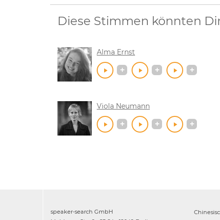
Diese Stimmen könnten Dir 
Alma Ernst
Viola Neumann
speaker-search GmbH
Chinesis