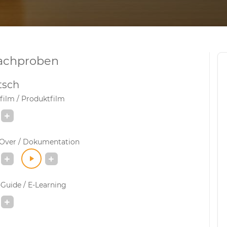
achproben
tsch
film / Produktfilm
-Over / Dokumentation
Guide / E-Learning