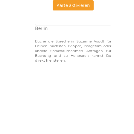
Karte aktivieren
Berlin
Buche die Sprecherin Suzanne Vogdt für
Deinen nächsten TV-Spot, Imagefilm oder
andere Sprachaufnahmen. Anfragen zur
Buchung und zu Honoraren kannst Du
direkt
hier
stellen.