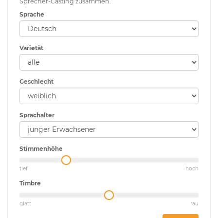
Sprecher-Casting zusammen.
Sprache
Varietät
Geschlecht
Sprachalter
Stimmenhöhe
tief
hoch
Timbre
glatt
rau