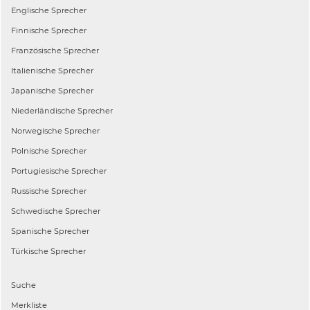
Englische
Sprecher
Finnische
Sprecher
Französische
Sprecher
Italienische
Sprecher
Japanische
Sprecher
Niederländische
Sprecher
Norwegische
Sprecher
Polnische
Sprecher
Portugiesische
Sprecher
Russische
Sprecher
Schwedische
Sprecher
Spanische
Sprecher
Türkische
Sprecher
Suche
Merkliste