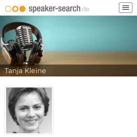
Togg
navig
Tanja Kleine