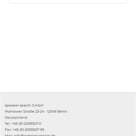
speaker-search GmbH
Mahlower Straße 23-24 - 12049 Berlin
Deutschland
Tel.: +49-30-2009507-0
Fax: +49-30-2009507-99
Mail: info@speaker-search.de