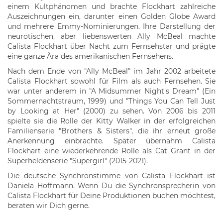
einem Kultphänomen und brachte Flockhart zahlreiche
Auszeichnungen ein, darunter einen Golden Globe Award
und mehrere Emmy-Nominierungen. Ihre Darstellung der
neurotischen, aber liebenswerten Ally McBeal machte
Calista Flockhart über Nacht zum Fernsehstar und prägte
eine ganze Ära des amerikanischen Fernsehens.
Nach dem Ende von "Ally McBeal" im Jahr 2002 arbeitete
Calista Flockhart sowohl für Film als auch Fernsehen. Sie
war unter anderem in "A Midsummer Night's Dream" (Ein
Sommernachtstraum, 1999) und "Things You Can Tell Just
by Looking at Her" (2000) zu sehen. Von 2006 bis 2011
spielte sie die Rolle der Kitty Walker in der erfolgreichen
Familienserie "Brothers & Sisters", die ihr erneut große
Anerkennung einbrachte. Später übernahm Calista
Flockhart eine wiederkehrende Rolle als Cat Grant in der
Superheldenserie "Supergirl" (2015-2021).
Die deutsche Synchronstimme von Calista Flockhart ist
Daniela Hoffmann. Wenn Du die Synchronsprecherin von
Calista Flockhart für Deine Produktionen buchen möchtest,
beraten wir Dich gerne.