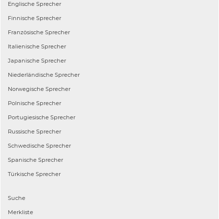
Englische
Sprecher
Finnische
Sprecher
Französische
Sprecher
Italienische
Sprecher
Japanische
Sprecher
Niederländische
Sprecher
Norwegische
Sprecher
Polnische
Sprecher
Portugiesische
Sprecher
Russische
Sprecher
Schwedische
Sprecher
Spanische
Sprecher
Türkische
Sprecher
Suche
Merkliste