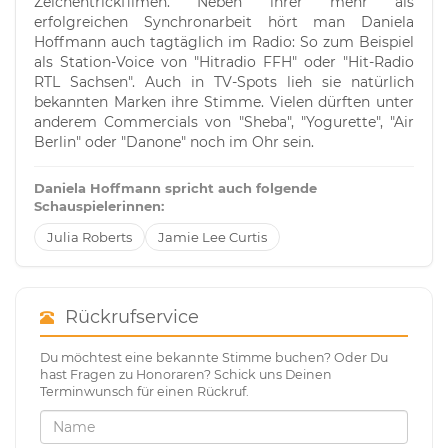
Zeichentrickfilmen. Neben ihrer mehr als
erfolgreichen Synchronarbeit hört man Daniela
Hoffmann auch tagtäglich im Radio: So zum Beispiel
als Station-Voice von "Hitradio FFH" oder "Hit-Radio
RTL Sachsen". Auch in TV-Spots lieh sie natürlich
bekannten Marken ihre Stimme. Vielen dürften unter
anderem Commercials von "Sheba", "Yogurette", "Air
Berlin" oder "Danone" noch im Ohr sein.
Daniela Hoffmann spricht auch folgende
Schauspielerinnen:
Julia Roberts
Jamie Lee Curtis
Rückrufservice
Du möchtest eine bekannte Stimme buchen? Oder Du
hast Fragen zu Honoraren? Schick uns Deinen
Terminwunsch für einen Rückruf.