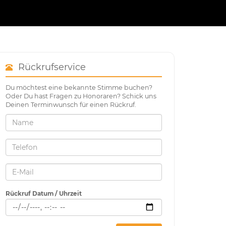
Rückrufservice
Du möchtest eine bekannte Stimme buchen?
Oder Du hast Fragen zu Honoraren? Schick uns
Deinen Terminwunsch für einen Rückruf.
Rückruf Datum / Uhrzeit