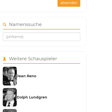
absenden
Namenssuche
Weitere Schauspieler
Jean Reno
Dolph Lundgren