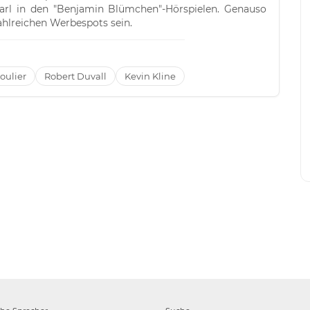
Karl in den "Benjamin Blümchen"-Hörspielen. Genauso
ahlreichen Werbespots sein.
oulier
Robert Duvall
Kevin Kline