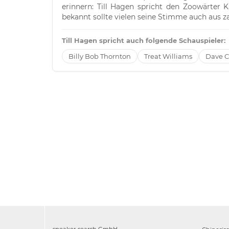
erinnern: Till Hagen spricht den Zoowärter 
bekannt sollte vielen seine Stimme auch aus z
Till Hagen spricht auch folgende Schauspieler:
Billy Bob Thornton
Treat Williams
Dave C