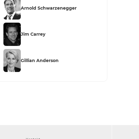
Arnold Schwarzenegger
Jim Carrey
Gillian Anderson