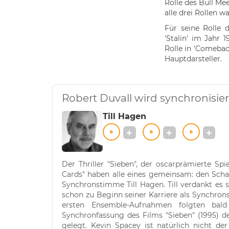
Rolle des Bull Mee
alle drei Rollen w
Für seine Rolle 
'Stalin' im Jahr 
Rolle in 'Comeback
Hauptdarsteller.
Robert Duvall wird synchronisier
Till Hagen
Der Thriller "Sieben", der oscarprämierte Sp
Cards" haben alle eines gemeinsam: den Scha
Synchronstimme Till Hagen. Till verdankt es 
schon zu Beginn seiner Karriere als Synchrons
ersten Ensemble-Aufnahmen folgten bald
Synchronfassung des Films "Sieben" (1995) de
gelegt. Kevin Spacey ist natürlich nicht de