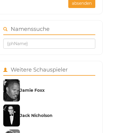
absenden
Namenssuche
Weitere Schauspieler
Jamie Foxx
Jack Nicholson