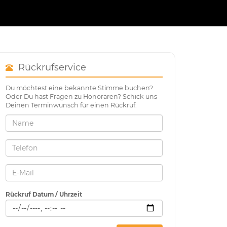
Rückrufservice
Du möchtest eine bekannte Stimme buchen?
Oder Du hast Fragen zu Honoraren? Schick uns
Deinen Terminwunsch für einen Rückruf.
Rückruf Datum / Uhrzeit