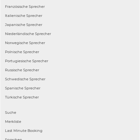
Französische
Sprecher
Italienische
Sprecher
Japanische
Sprecher
Niederländische
Sprecher
Norwegische
Sprecher
Polnische
Sprecher
Portugiesische
Sprecher
Russische
Sprecher
Schwedische
Sprecher
Spanische
Sprecher
Türkische
Sprecher
Suche
Merkliste
Last Minute Booking
Sprachen