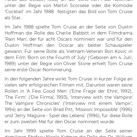
unter der Regie von Martin Scorsese oder die Komödie
'Cocktail' im Jahr 1988 festigten das Bild von Tom Cruise
als Star.
Im Jahr 1988 spielte Tom Cruise an der Seite von Dustin
Hoffman die Rolle des Charlie Babbitt in dem Filmdrama
'Rain Man', der für acht Oscars nominiert war und für den
Dustin Hoffman den Ocscar als bester Schauspieler
gewann. Für seine Rolle als Vietnam-Veteran Ron Kovic in
dem Film 'Born on the Fourth of July' ('Geboren am 4. Juli',
1989) unter der Regie von Oliver Stone erhielt Tom Cruise
seine erste Oscar-Nominierung.
In den folgenden Jahre wirkt Tom Cruise in kurzer Folge an
vielen sehr erfolgreichen Filmen mit. Darunter waren seine
Rollen in 'A Few Good Men' ('Eine Frage der Ehre', 1992),
'The Firm' ('Die Firma', 1993), 'Interview with the Vampire:
The Vampire Chronicles' ('Interview mit einem Vampir',
1994) an der Seite von Brad Pitt, 'Mission: Impossible' (1996)
und 'Jerry Maguire - Spiel des Lebens' (1996), für diese Rolle
er zum zweiten Mal für den Oscar nominiert wurde.
Im Jahr 1999 spielte Tom Cruise an der Seite seiner