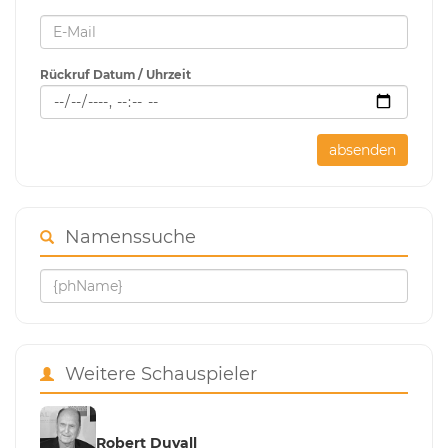
Rückruf Datum / Uhrzeit
absenden
Namenssuche
Weitere Schauspieler
Robert Duvall