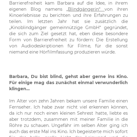
Barrierefreiheit kam Barbara auf die Idee, in ihrem
eigenen Blog namens
„Blindgängerin“
von ihren
Kinoerlebnisse zu berichten und ihre Erfahrungen zu
teilen. Im letzten Jahr hat sie zusätzlich die
„Kinoblindgänger gemeinnützige GmbH“ gegründet,
die sich zum Ziel gesetzt hat, eben diese besondere
Form von Barrierefreiheit zu fördern: Die Erstellung
von Audiodeskriptionen für Filme, für die sonst
niemand eine Hörfilmfassung produzieren würde.
Barbara, Du bist blind, gehst aber gerne ins Kino.
Für einige mag das zunächst einmal verwunderlich
klingen…
Im Alter von zehn Jahren bekam unsere Familie einen
Fernseher. Ich habe zwar nicht viel erkennen können,
da ich nur noch einen kleinen Sehrest hatte, liebte es
aber trotzdem, zusammen mit meiner Familie in die
Röhre zu schauen. Ungefähr im selben Alter ging ich
auch das erste Mal ins Kino. Ich begeisterte mich sofort