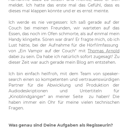
meldet. Ich hatte das erste mal das Gefühl, dass es
dieses mal klappen könnte und er es ernst meinte.
Ich werde es nie vergessen: Ich saß gerade auf der
Couch bei meinen Freunden, wir warteten auf das
Essen, das noch im Ofen schmorte, als auf einmal mein
Handy klingelte. Sören war dran! Er fragte mich, ob ich
Lust hätte, bei der Aufnahme für die Hörfilmfassung
von „Ein Vampir auf der Couch“ mit
Thomas Arnold
dabei zu sein. Da habe ich natürlich sofort zugesagt! Zu
dieser Zeit war auch gerade mein Blog am entstehen.
Ich bin einfach heilfroh, mit dem Team von speaker-
search einen so kompetenten und vertrauenswürdigen
Partner für die Abwicklung und Produktion der
Audiodeskriptionen und Untertiteln für
„Kinoblindgänger“ an meiner Seite zu haben! Die
haben immer ein Ohr für meine vielen technischen
Fragen.
Was genau sind Deine Aufgaben als Regisseurin?