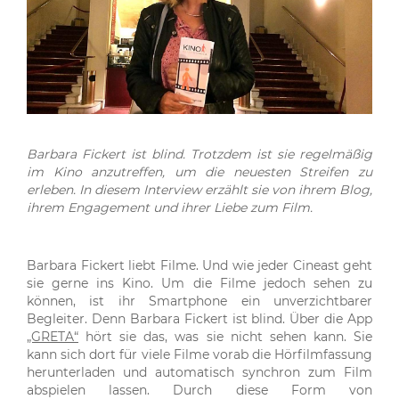
Barbara Fickert ist blind. Trotzdem ist sie regelmäßig
im Kino anzutreffen, um die neuesten Streifen zu
erleben. In diesem Interview erzählt sie von ihrem Blog,
ihrem Engagement und ihrer Liebe zum Film.
Barbara Fickert liebt Filme. Und wie jeder Cineast geht
sie gerne ins Kino. Um die Filme jedoch sehen zu
können, ist ihr Smartphone ein unverzichtbarer
Begleiter. Denn Barbara Fickert ist blind. Über die App
„GRETA“
hört sie das, was sie nicht sehen kann. Sie
kann sich dort für viele Filme vorab die Hörfilmfassung
herunterladen und automatisch synchron zum Film
abspielen lassen. Durch diese Form von