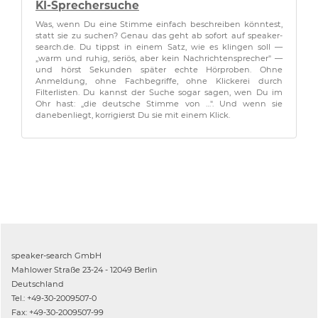
KI-Sprechersuche
Was, wenn Du eine Stimme einfach beschreiben könntest,
statt sie zu suchen? Genau das geht ab sofort auf speaker-
search.de. Du tippst in einem Satz, wie es klingen soll —
„warm und ruhig, seriös, aber kein Nachrichtensprecher" —
und hörst Sekunden später echte Hörproben. Ohne
Anmeldung, ohne Fachbegriffe, ohne Klickerei durch
Filterlisten. Du kannst der Suche sogar sagen, wen Du im
Ohr hast: „die deutsche Stimme von …". Und wenn sie
danebenliegt, korrigierst Du sie mit einem Klick.
speaker-search GmbH
Mahlower Straße 23-24 - 12049 Berlin
Deutschland
Tel.: +49-30-2009507-0
Fax: +49-30-2009507-99