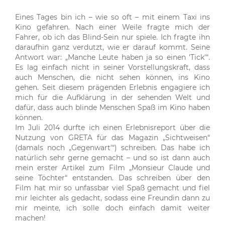
Eines Tages bin ich – wie so oft – mit einem Taxi ins
Kino gefahren. Nach einer Weile fragte mich der
Fahrer, ob ich das Blind-Sein nur spiele. Ich fragte ihn
daraufhin ganz verdutzt, wie er darauf kommt. Seine
Antwort war: „Manche Leute haben ja so einen 'Tick'“.
Es lag einfach nicht in seiner Vorstellungskraft, dass
auch Menschen, die nicht sehen können, ins Kino
gehen. Seit diesem prägenden Erlebnis engagiere ich
mich für die Aufklärung in der sehenden Welt und
dafür, dass auch blinde Menschen Spaß im Kino haben
können.
Im Juli 2014 durfte ich einen Erlebnisreport über die
Nutzung von GRETA für das Magazin „Sichtweisen“
(damals noch „Gegenwart'“) schreiben. Das habe ich
natürlich sehr gerne gemacht – und so ist dann auch
mein erster Artikel zum Film „Monsieur Claude und
seine Töchter“ entstanden. Das schreiben über den
Film hat mir so unfassbar viel Spaß gemacht und fiel
mir leichter als gedacht, sodass eine Freundin dann zu
mir meinte, ich solle doch einfach damit weiter
machen!