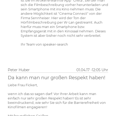
ist die im Artikel erwähnte App "Greta", bei der man
sich die Filmbeschreibung vorher herunterladen und
sein Smartphone mit ins Kino nehmen muss. Die
andere Möglichkeit ist "Cinema Connect" von der
Firma Sennheiser. Hier wird der Ton der
Hörfilmbeschreibung per W-Lan gestreamt. Auch
hierfür muss man ein Smartphone bzw.
Empfangsgerät mit in den Kinosaal nehmen. Dieses
System ist aber bisher noch nicht sehr verbreitet.
Ihr Team von speaker-search
Peter Huber
01.04.17 -12:05 Uhr
Da kann man nur großen Respekt haben!
Liebe Frau Fickert,
wenn ich das so sagen darf: Vor Ihrer Arbeit kann man
einfach nur sehr großen Respekt haben! Es ist sehr
beeindruckend, wie sehr Sie sich für die Barrierefreiheit von
Kinofilmen engagieren!
Mit freundlichen Grüßen