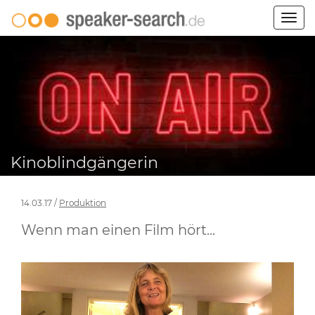
Togg
navig
Kinoblindgängerin
14.03.17 /
Produktion
Wenn man einen Film hört...