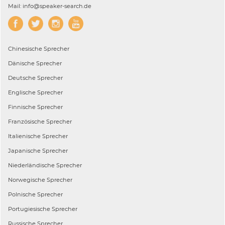
Mail: info@speaker-search.de
Chinesische
Sprecher
Dänische
Sprecher
Deutsche
Sprecher
Englische
Sprecher
Finnische
Sprecher
Französische
Sprecher
Italienische
Sprecher
Japanische
Sprecher
Niederländische
Sprecher
Norwegische
Sprecher
Polnische
Sprecher
Portugiesische
Sprecher
Russische
Sprecher