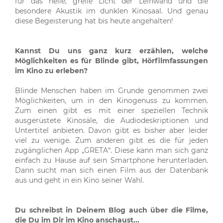
für das helle, grelle Licht der Leinwand und die
besondere Akustik im dunklen Kinosaal. Und genau
diese Begeisterung hat bis heute angehalten!
Kannst Du uns ganz kurz erzählen, welche
Möglichkeiten es für Blinde gibt, Hörfilmfassungen
im Kino zu erleben?
Blinde Menschen haben im Grunde genommen zwei
Möglichkeiten, um in den Kinogenuss zu kommen.
Zum einen gibt es mit einer speziellen Technik
ausgerüstete Kinosäle, die Audiodeskriptionen und
Untertitel anbieten. Davon gibt es bisher aber leider
viel zu wenige. Zum anderen gibt es die für jeden
zugänglichen App „GRETA“. Diese kann man sich ganz
einfach zu Hause auf sein Smartphone herunterladen.
Dann sucht man sich einen Film aus der Datenbank
aus und geht in ein Kino seiner Wahl.
Du schreibst in Deinem Blog auch über die Filme,
die Du im Dir im Kino anschaust...